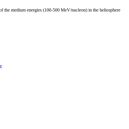
ity of the medium energies (100-500 MeV/nucleon) in the heliosphere
e