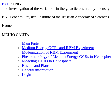
РУС
/ ENG
The investigation of the variations in the galactic cosmic ray intens
P.N. Lebedev Physical Institute of the Russian Academy of Sciences
Home
МЕНЮ САЙТА
Main Page
Medium Energy GCRs and RBM Experiment
Modernization of RBM Experiment
Phenomenology of Medium Energy GCRs in Heliospher
Modeling GCRs in Heliosphere
Results and Plans
General information
Login