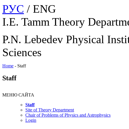
РУС
/ ENG
I.E. Tamm Theory Departm
P.N. Lebedev Physical Insti
Sciences
Home
-
Staff
Staff
МЕНЮ САЙТА
Staff
Site of Theory Department
Chair of Problems of Physics and Astrophysics
Login