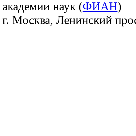
академии наук (
ФИАН
)
г. Москва, Ленинский прос