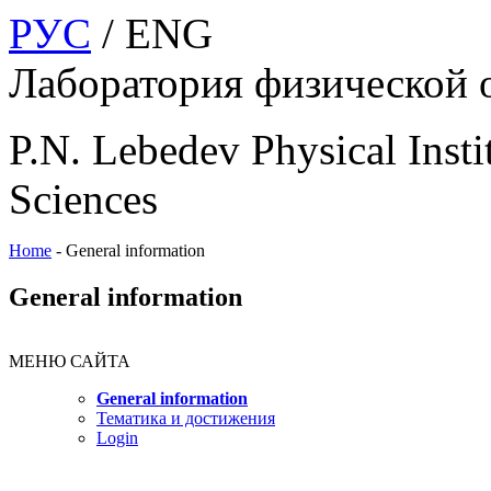
РУС
/ ENG
Лаборатория физической 
P.N. Lebedev Physical Insti
Sciences
Home
-
General information
General information
МЕНЮ САЙТА
General information
Тематика и достижения
Login