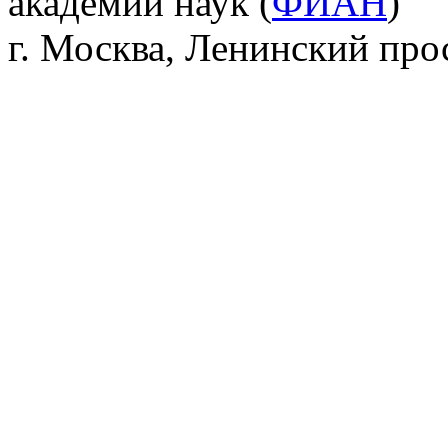
академии наук (
ФИАН
)
г. Москва, Ленинский прос