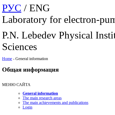
РУС
/ ENG
Laboratory for electron-pu
P.N. Lebedev Physical Insti
Sciences
Home
-
General information
Общая информация
МЕНЮ САЙТА
General information
The main research areas
The main achievements and publications
Login