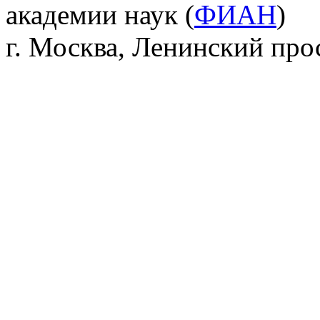
академии наук (
ФИАН
)
г. Москва, Ленинский прос