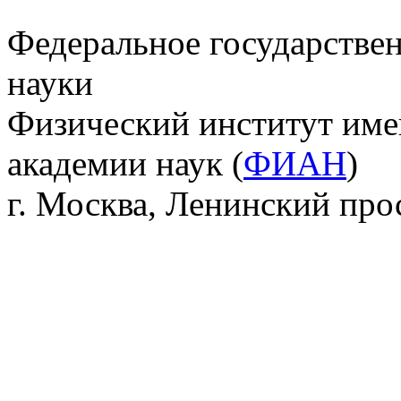
Федеральное государстве
науки
Физический институт име
академии наук (
ФИАН
)
г. Москва, Ленинский прос