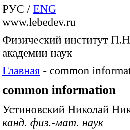
РУС /
ENG
www.lebedev.ru
Физический институт П.Н
академии наук
Главная
-
common informa
common information
Устиновский Николай Ни
канд. физ.-мат. наук