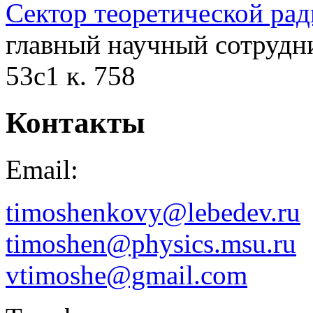
Сектор теоретической ра
главный научный сотрудни
53с1 к. 758
Контакты
Email:
timoshenkovy@lebedev.ru
timoshen@physics.msu.ru
vtimoshe@gmail.com