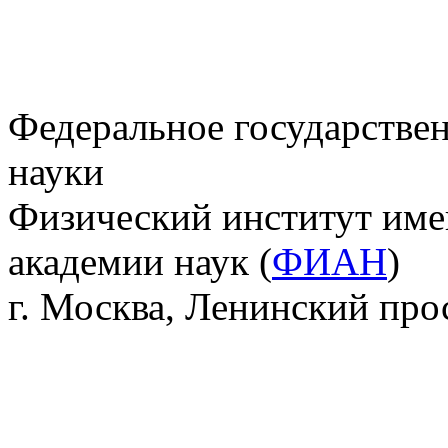
Федеральное государстве
науки
Физический институт име
академии наук (
ФИАН
)
г. Москва, Ленинский прос