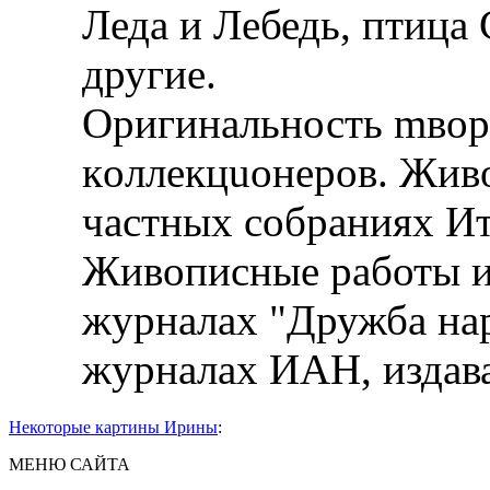
Леда и Лебедь, птица 
другие.
Оригинальность mвop
кoллeкцuoнepoв. Жив
частных собраниях И
Живописные работы и
журналах "Дружба нар
журналах ИАН, издав
Некоторые картины Ирины
:
МЕНЮ САЙТА