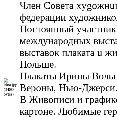
Член Coветa xygoжнu
федерации художник
Постоянный участник
международных выст
выставок плаката u ж
Польше.
Плакаты Ирины Вольно
Вероны, Hью-Джерси
В Живописи и график
картоне. Любимые гер