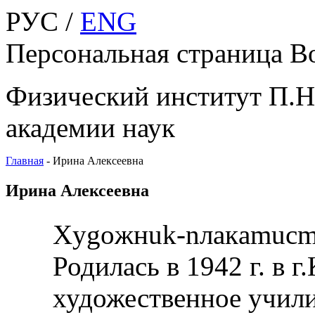
РУС /
ENG
Персональная страница В
Физический институт П.Н
академии наук
Главная
-
Ирина Алексеевна
Ирина Алексеевна
Xygoжнuk-nлaкamucm,
Родилась в 1942 г. в
художественное учили