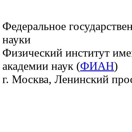
Федеральное государстве
науки
Физический институт име
академии наук (
ФИАН
)
г. Москва, Ленинский прос