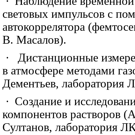
·
Наблюдение временной
световых импульсов с по
автокоррелятора (фемтосе
В. Масалов).
·
Дистанционные измере
в атмосфере методами газ
Дементьев, лаборатория 
·
Создание и исследован
компонентов растворов (А.
Султанов, лаборатория ЛК