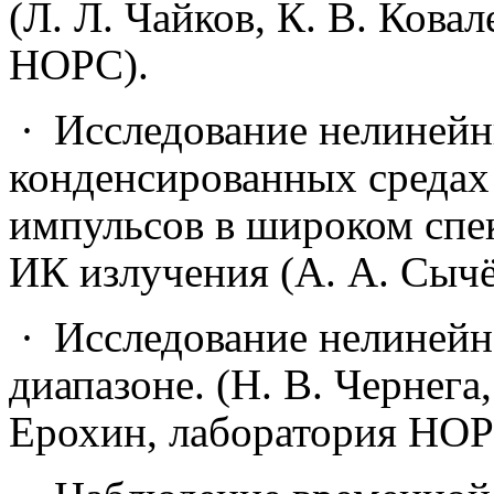
(Л. Л. Чайков, К. В. Кова
НОРС).
·
Исследование нелинейн
конденсированных средах
импульсов в широком спе
ИК излучения (А. А. Сычё
·
Исследование нелинейн
диапазоне. (Н. В. Чернега
Ерохин, лаборатория НОР