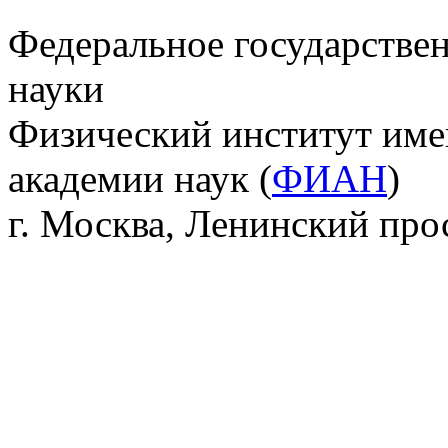
Федеральное государстве
науки
Физический институт име
академии наук (
ФИАН
)
г. Москва, Ленинский прос