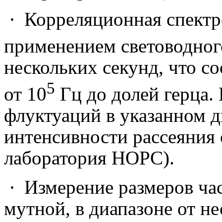
·
Корреляционная спектро
применением световодного
нескольких секунд, что с
5
от 10
Гц до долей герца.
флуктуаций в указанном д
интенсивности рассеяния с
лаборатория НОРС).
·
Измерение размеров час
мутной, в диапазоне от н