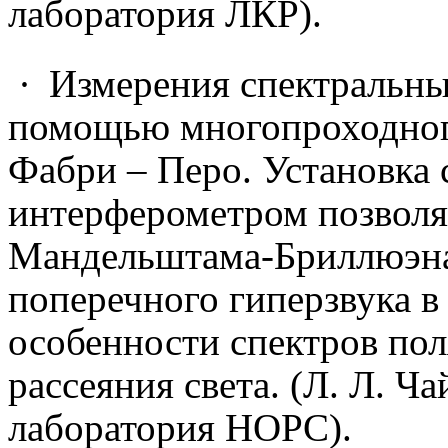
лаборатория ЛКР).
·
Измерения спектральны
помощью многопроходног
Фабри – Перо. Установка 
интерферометром позволяе
Мандельштама-Бриллюэна 
поперечного гиперзвука в
особенности спектров пол
рассеяния света. (Л. Л. Ча
лаборатория НОРС).