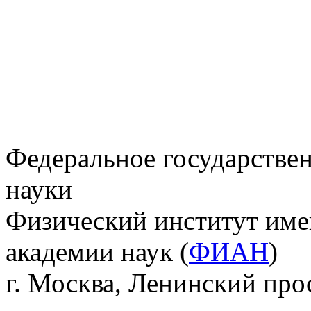
Федеральное государстве
науки
Физический институт име
академии наук (
ФИАН
)
г. Москва, Ленинский прос