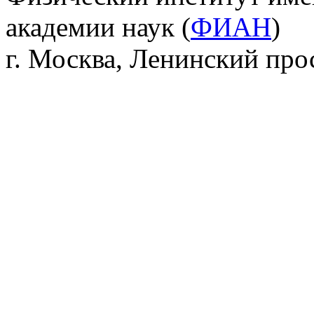
академии наук (
ФИАН
)
г. Москва, Ленинский прос