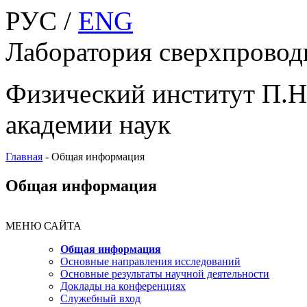
РУС /
ENG
Лаборатория сверхпрово
Физический институт П.Н
академии наук
Главная
-
Общая информация
Общая информация
МЕНЮ САЙТА
Общая информация
Основные направления исследований
Основные результаты научной деятельности
Доклады на конференциях
Служебный вход