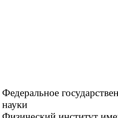
Федеральное государстве
науки
Физический институт име