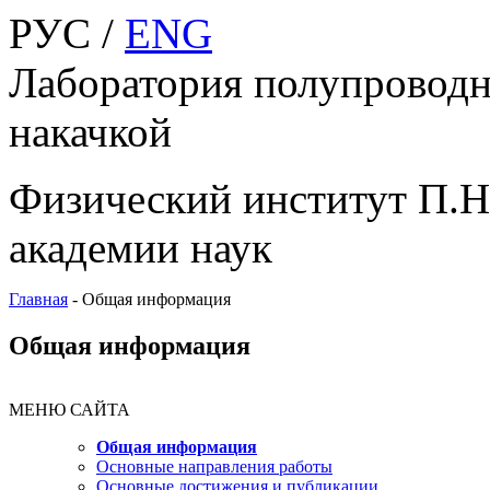
РУС /
ENG
Лаборатория полупроводн
накачкой
Физический институт П.Н
академии наук
Главная
-
Общая информация
Общая информация
МЕНЮ САЙТА
Общая информация
Основные направления работы
Основные достижения и публикации