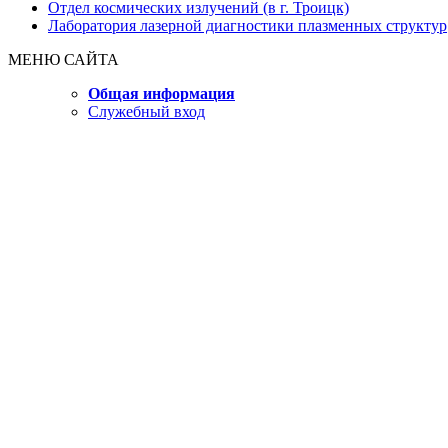
Отдел космических излучений (в г. Троицк)
Лаборатория лазерной диагностики плазменных структур
МЕНЮ САЙТА
Общая информация
Служебный вход