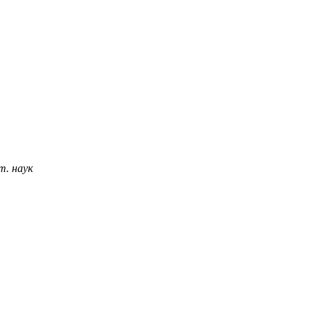
т. наук