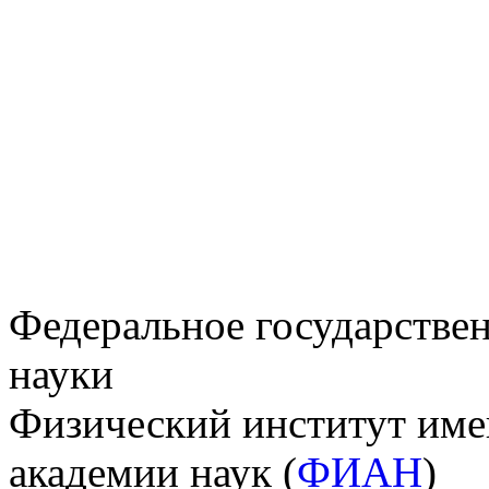
Федеральное государстве
науки
Физический институт име
академии наук (
ФИАН
)