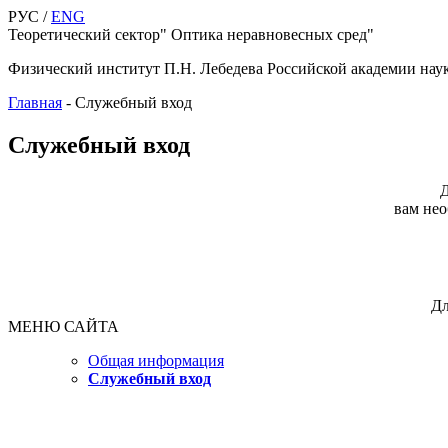
РУС /
ENG
Теоретический сектор" Оптика неравновесных сред"
Физический институт П.Н. Лебедева Российской академии нау
Главная
-
Служебный вход
Служебный вход
Д
вам нео
Дл
МЕНЮ САЙТА
Общая информация
Служебный вход