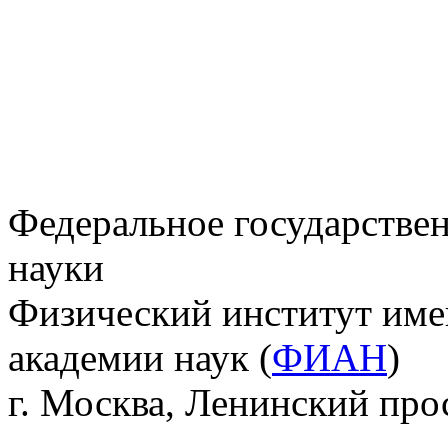
Федеральное государстве
науки
Физический институт име
академии наук (
ФИАН
)
г. Москва, Ленинский прос