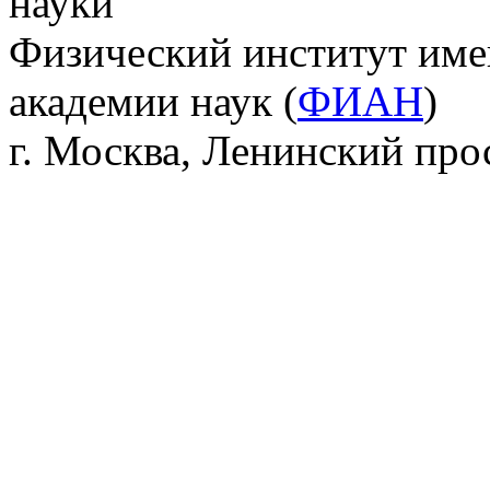
науки
Физический институт име
академии наук (
ФИАН
)
г. Москва, Ленинский прос