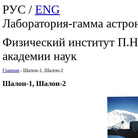
РУС /
ENG
Лаборатория-гамма астро
Физический институт П.Н
академии наук
Главная
-
Шалон-1, Шалон-2
Шалон-1, Шалон-2