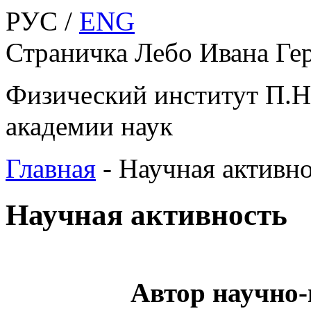
РУС /
ENG
Страничка Лебо Ивана Ге
Физический институт П.Н
академии наук
Главная
-
Научная активн
Научная активность
Автор научно-