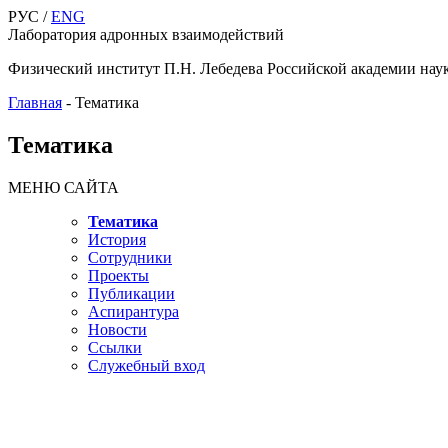
РУС /
ENG
Лаборатория адронных взаимодействий
Физический институт П.Н. Лебедева Российской академии нау
Главная
-
Тематика
Тематика
МЕНЮ САЙТА
Тематика
История
Сотрудники
Проекты
Публикации
Аспирантура
Новости
Ссылки
Служебный вход