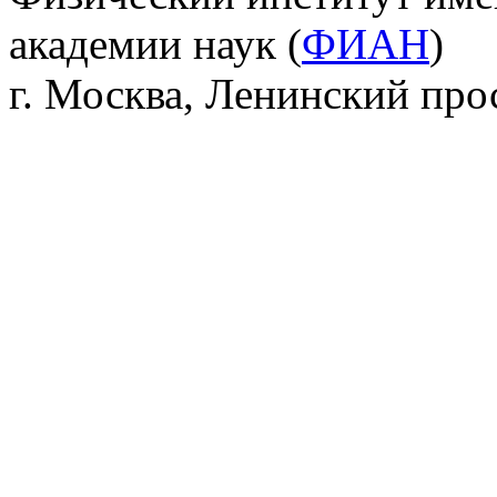
академии наук (
ФИАН
)
г. Москва, Ленинский прос