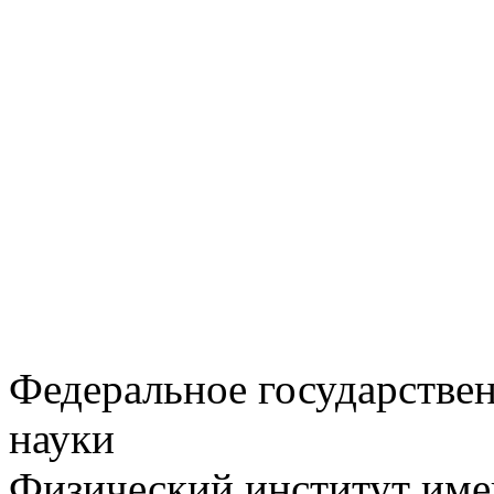
Федеральное государстве
науки
Физический институт име