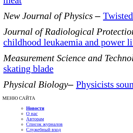
meat
–
New Journal of Physics
Twisted
Journal of Radiological Protectio
childhood leukaemia and power li
Measurement Science and Techno
skating blade
–
Physical Biology
Physicists soun
МЕНЮ САЙТА
Новости
О нас
Авторам
Список журналов
Служебный вход