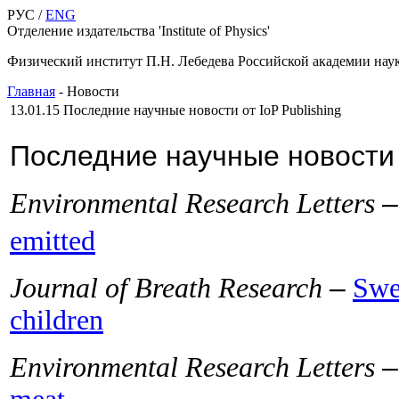
РУС /
ENG
Отделение издательства 'Institute of Physics'
Физический институт П.Н. Лебедева Российской академии нау
Главная
-
Новости
13.01.15
Последние научные новости от IoP Publishing
Последние научные новости
–
Environmental Research Letters
emitted
–
Journal of Breath Research
Swee
children
Environmental Research Letters