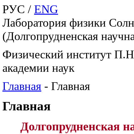
РУС /
ENG
Лаборатория физики Cолн
(Долгопрудненская научна
Физический институт П.Н
академии наук
Главная
-
Главная
Главная
Долгопрудненская на