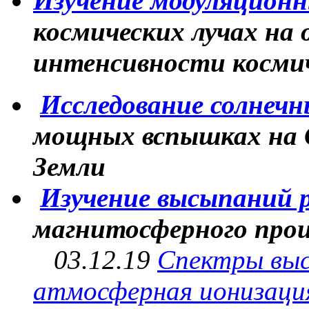
Изучение модуляцион
космических лучах на 
интенсивности космич
Исследование солнечн
м
ощных вспышках на 
Земли
Изучение высыпаний 
магнитосферного про
03.12.19
Спектры выс
атмосферная ионизация