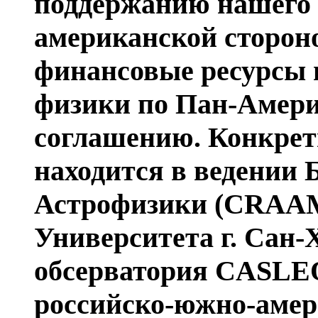
поддержанию нашего 
американской стороно
финансовые ресурсы 
физики по Пан-Амер
соглашению. Конкре
находится в ведении 
Астрофизики (CRAAM,
Университета г. Сан-
обсерватория CASLEO
российско-южно-амер