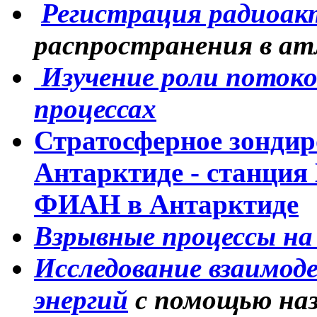
Регистрация радиоак
распространения в а
Изучение роли поток
процессах
Стратосферное зондир
Антарктиде - станци
ФИАН в Антарктиде
Взрывные процессы на 
Исследование взаимод
энергий
с помощью наз