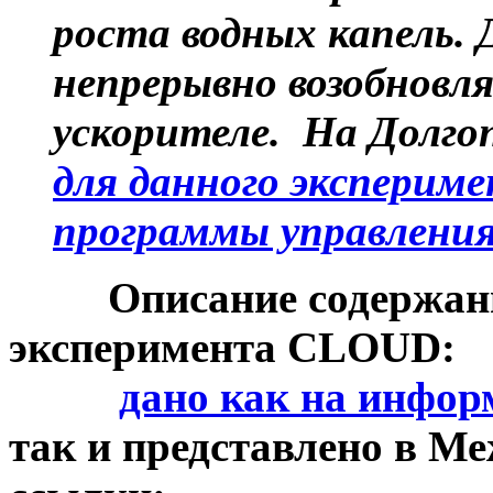
роста водных капель
непрерывно возобновл
ускорителе. На Долг
для данного экспериме
программы управлени
Описание содержания,
эксперимента CLOUD:
дано как на инф
так и представлено в Ме