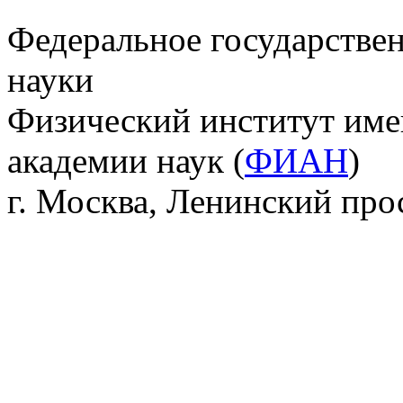
Федеральное государстве
науки
Физический институт име
академии наук (
ФИАН
)
г. Москва, Ленинский прос