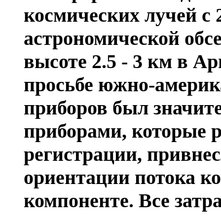
космических лучей с 
астрономической обс
высоте 2.5 - 3 км в А
просьбе южно-америк
приборов был значит
приборами, которые 
регистрации, привне
ориентации потока ко
компоненте. Все затр