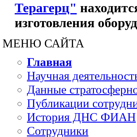
Терагерц"
находится
изготовления обору
МЕНЮ САЙТА
Главная
Научная деятельност
Данные стратосферно
Публикации сотрудн
История ДНС ФИАН
Сотрудники