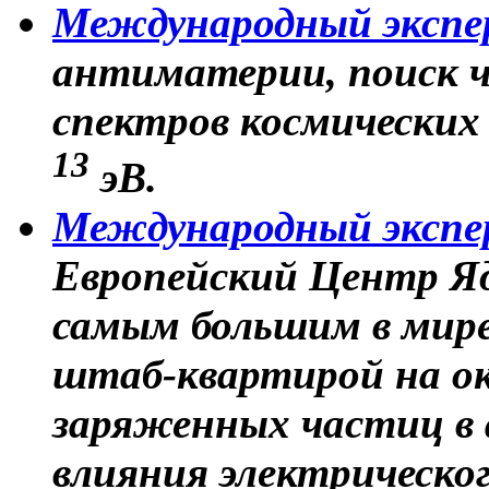
Международный эксп
антиматерии, поиск ч
спектров космических 
13
эВ.
Международный эксп
Европейский Центр Яд
самым большим в мире
штаб-квартирой на ок
заряженных частиц в 
влияния электрическог