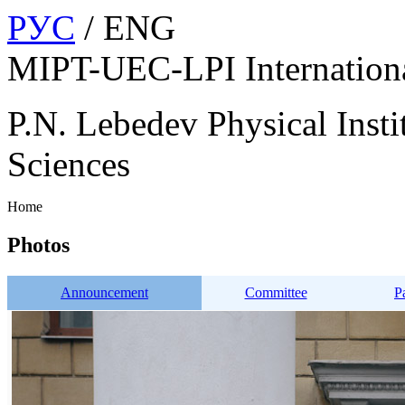
РУС
/ ENG
MIPT-UEC-LPI Internation
P.N. Lebedev Physical Insti
Sciences
Home
Photos
Announcement
Committee
P