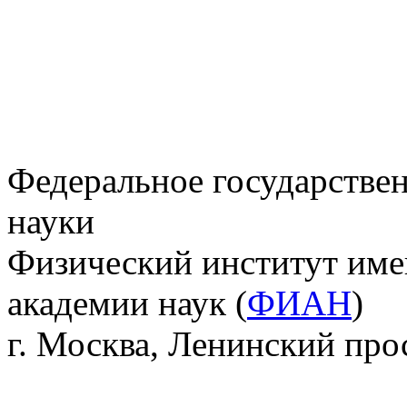
Федеральное государстве
науки
Физический институт име
академии наук (
ФИАН
)
г. Москва, Ленинский прос