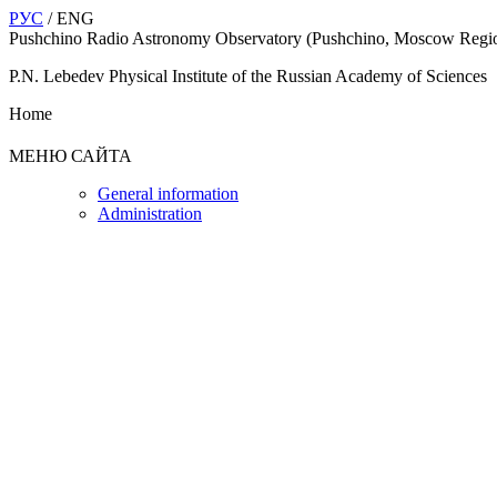
РУС
/ ENG
Pushchino Radio Astronomy Observatory (Pushchino, Moscow Regi
P.N. Lebedev Physical Institute of the Russian Academy of Sciences
Home
МЕНЮ САЙТА
General information
Administration