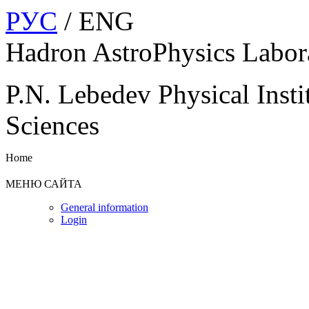
РУС
/ ENG
Hadron AstroPhysics Labor
P.N. Lebedev Physical Insti
Sciences
Home
МЕНЮ САЙТА
General information
Login