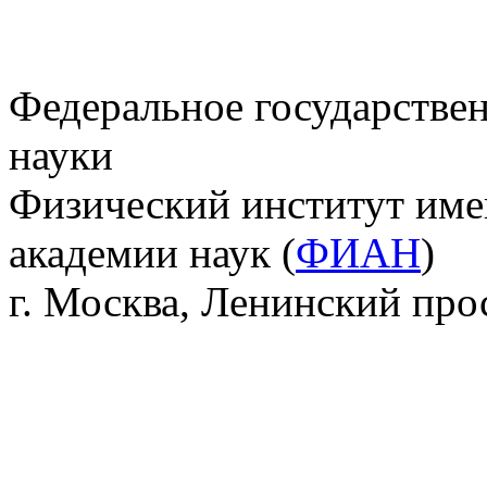
Федеральное государстве
науки
Физический институт име
академии наук (
ФИАН
)
г. Москва, Ленинский прос